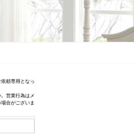
ご依頼専用となっ
い。営業行為はメ
い場合がございま