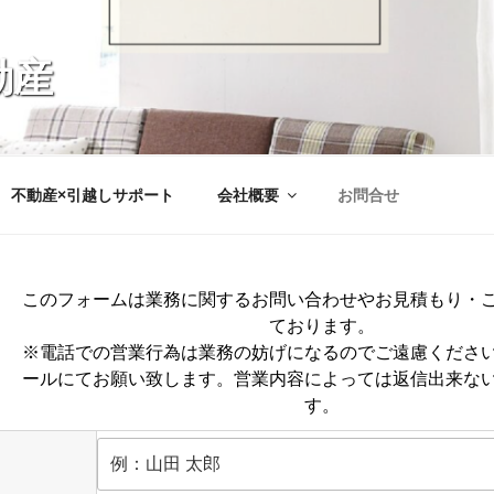
動産
不動産×引越しサポート
会社概要
お問合せ
このフォームは業務に関するお問い合わせやお見積もり・
ております。
※電話での営業行為は業務の妨げになるのでご遠慮くださ
ールにてお願い致します。営業内容によっては返信出来な
す。