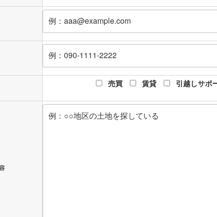
売買
賃貸
引越しサポ
容