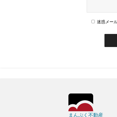
迷惑メー
まんぷく不動産