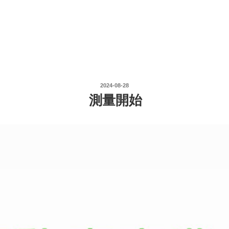
投
2024-08-28
稿
測量開始
日: